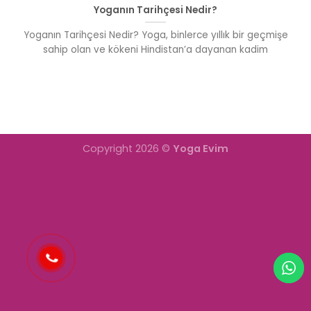
Yoganın Tarihçesi Nedir?
Yoganın Tarihçesi Nedir? Yoga, binlerce yıllık bir geçmişe
sahip olan ve kökeni Hindistan’a dayanan kadim
Copyright 2026 ©
Yoga Evim