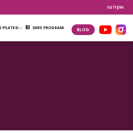
İLETIŞIM
 PİLATESİ
DERS PROGRAMI
BLOG