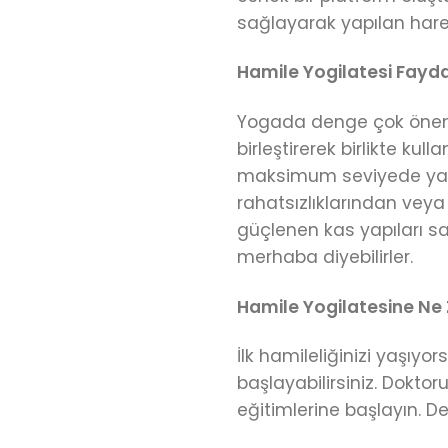
sağlayarak yapılan hare
Hamile Yogilatesi Fayda
Yogada denge çok önemlid
birleştirerek birlikte ku
maksimum seviyede yara
rahatsızlıklarından veya 
güçlenen kas yapıları sa
merhaba diyebilirler.
Hamile Yogilatesine Ne
İlk hamileliğinizi yaşıyo
başlayabilirsiniz. Dokto
eğitimlerine başlayın. De