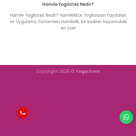
Hamile Yogilates Nedir?
Hamile Yogilates Nedir? Hamilelikte Yogilatesin Faydaları
ve Uygulama Yöntemleri Hamilelik, bir kadının hayatındaki
en özel
Copyright 2026 ©
Yoga Evim